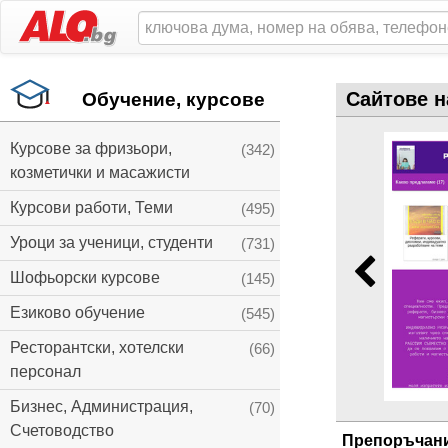
Сайтове н
Обучение, курсове
Курсове за фризьори,
(342)
козметички и масажисти
Курсови работи, Теми
(495)
Уроци за ученици, студенти
(731)
Шофьорски курсове
(145)
Езиково обучение
(545)
Ресторантски, хотелски
(66)
персонал
Бизнес, Администрация,
(70)
Счетоводство
Препоръчан