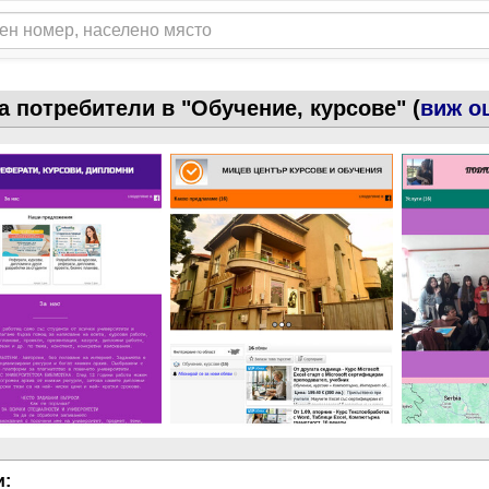
а потребители в "Обучение, курсове" (
виж о
и: