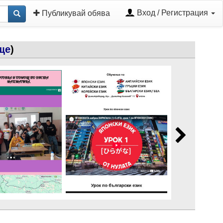
Вход / Регистрация
Публикувай обява
ще
)