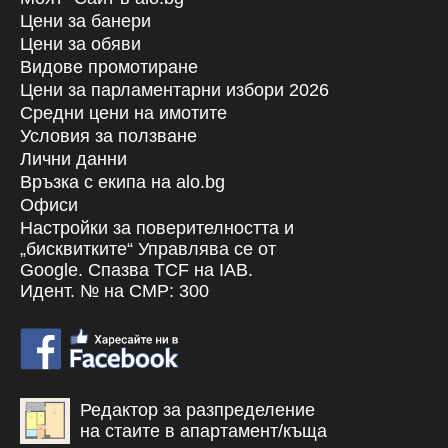
Цени за банери
Цени за обяви
Видове промотиране
Цени за парламентарни избори 2026
Средни цени на имотите
Условия за ползване
Лични данни
Връзка с екипa на alo.bg
Офиси
Настройки за поверителността и
„бисквитките“ Управлява се от
Google. Спазва TCF на IAB.
Идент. № на CMP: 300
Редактор за разпределение
на стаите в апартамент/къща