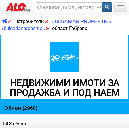
Togg
»
»
Потребители
BULGARIAN PROPERTIES
»
(bulgarianpropertie..
област Габрово
НЕДВИЖИМИ ИМОТИ ЗА
ПРОДАЖБА И ПОД НАЕМ
Обяви (2968)
102
обяви