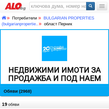
Togg
»
»
Потребители
BULGARIAN PROPERTIES
»
(bulgarianpropertie..
област Перник
НЕДВИЖИМИ ИМОТИ ЗА
ПРОДАЖБА И ПОД НАЕМ
Обяви (2968)
19
обяви