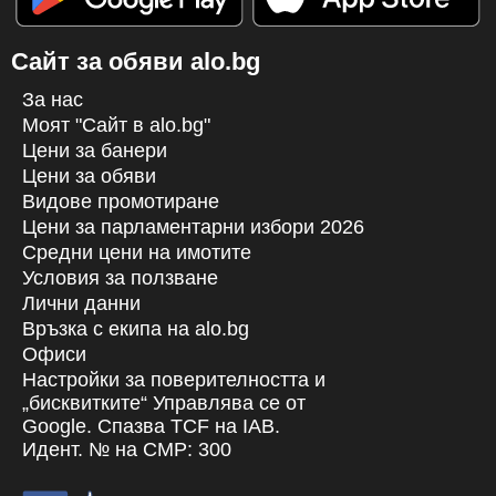
Сайт за обяви alo.bg
За нас
Моят "Сайт в alo.bg"
Цени за банери
Цени за обяви
Видове промотиране
Цени за парламентарни избори 2026
Средни цени на имотите
Условия за ползване
Лични данни
Връзка с екипa на alo.bg
Офиси
Настройки за поверителността и
„бисквитките“ Управлява се от
Google. Спазва TCF на IAB.
Идент. № на CMP: 300