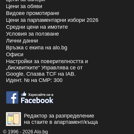
Цени за обяви
Видове промотиране
Цени за парламентарни избори 2026
Средни цени на имотите
Условия за ползване
Лични данни
Връзка с екипa на alo.bg
Офиси
Настройки за поверителността и
„бисквитките“ Управлява се от
Google. Спазва TCF на IAB.
Идент. № на CMP: 300
Редактор за разпределение
на стаите в апартамент/къща
© 1996 - 2026 Alo.bg