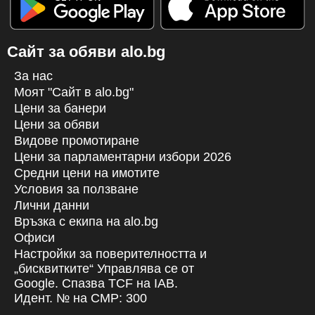
Сайт за обяви alo.bg
За нас
Моят "Сайт в alo.bg"
Цени за банери
Цени за обяви
Видове промотиране
Цени за парламентарни избори 2026
Средни цени на имотите
Условия за ползване
Лични данни
Връзка с екипa на alo.bg
Офиси
Настройки за поверителността и
„бисквитките“ Управлява се от
Google. Спазва TCF на IAB.
Идент. № на CMP: 300