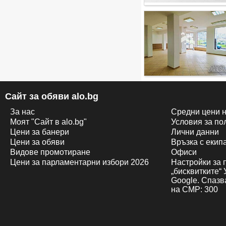
Сайт за обяви alo.bg
За нас
Средни цени н
Моят "Сайт в alo.bg"
Условия за по
Цени за банери
Лични данни
Цени за обяви
Връзка с екипa
Видове промотиране
Офиси
Цени за парламентарни избори 2026
Настройки за 
„бисквитките“
Google. Спазв
на CMP: 300