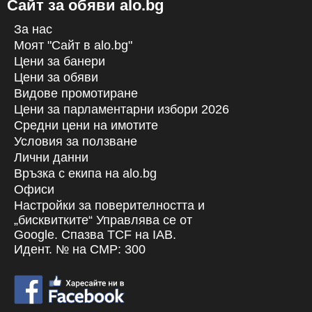
Сайт за обяви alo.bg
За нас
Моят "Сайт в alo.bg"
Цени за банери
Цени за обяви
Видове промотиране
Цени за парламентарни избори 2026
Средни цени на имотите
Условия за ползване
Лични данни
Връзка с екипa на alo.bg
Офиси
Настройки за поверителността и
„бисквитките“ Управлява се от
Google. Спазва TCF на IAB.
Идент. № на CMP: 300