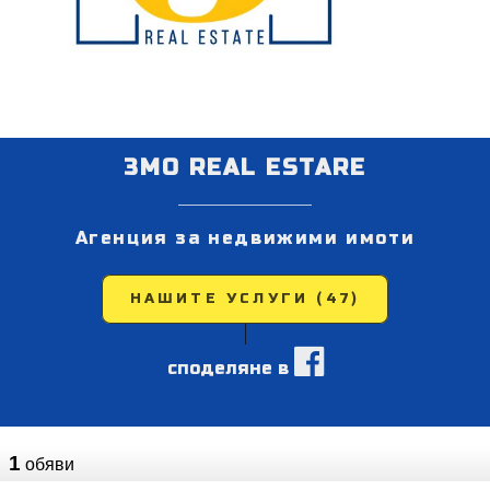
3MO REAL ESTARE
Агенция за недвижими имоти
НАШИТЕ УСЛУГИ (47)
споделяне в
1
обяви