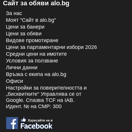
Сайт за обяви alo.bg
За нас
Моят "Сайт в alo.bg"
Цени за банери
Цени за обяви
Видове промотиране
Цени за парламентарни избори 2026
Средни цени на имотите
Условия за ползване
Лични данни
Връзка с екипa на alo.bg
Офиси
Настройки за поверителността и
„бисквитките“ Управлява се от
Google. Спазва TCF на IAB.
Идент. № на CMP: 300