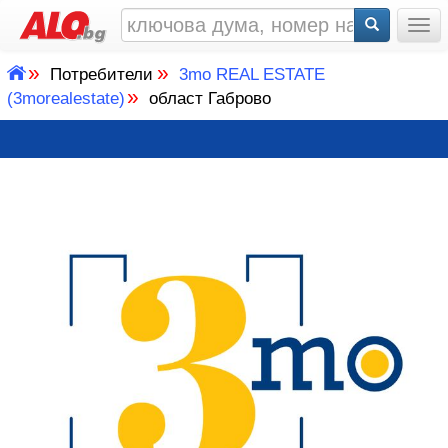
Togg
»
»
Потребители
3mo REAL ESTATE
»
(3morealestate)
област Габрово