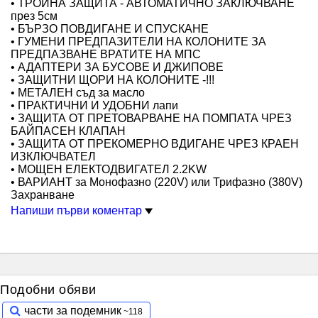
• ТРОЙНА ЗАЩИТА - АВТОМАТИЧНО ЗАКЛЮЧВАНЕ
през 5см
• БЪРЗО ПОВДИГАНЕ И СПУСКАНЕ
• ГУМЕНИ ПРЕДПАЗИТЕЛИ НА КОЛОНИТЕ ЗА
ПРЕДПАЗВАНЕ ВРАТИТЕ НА МПС
• АДАПТЕРИ ЗА БУСОВЕ И ДЖИПОВЕ
• ЗАЩИТНИ ЩОРИ НА КОЛОНИТЕ -!!!
• МЕТАЛЕН съд за масло
• ПРАКТИЧНИ И УДОБНИ лапи
• ЗАЩИТА ОТ ПРЕТОВАРВАНЕ НА ПОМПАТА ЧРЕЗ
БАЙПАСЕН КЛАПАН
• ЗАЩИТА ОТ ПРЕКОМЕРНО ВДИГАНЕ ЧРЕЗ КРАЕН
ИЗКЛЮЧВАТЕЛ
• МОЩЕН ЕЛЕКТОДВИГАТЕЛ 2.2KW
• ВАРИАНТ за Монофазно (220V) или Трифазно (380V)
Захранване
Напиши първи коментар
Подобни обяви
части за подемник