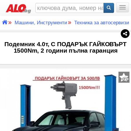
Togg
»
»
Машини, Инструменти
Техника за автосервизи
Подемник 4.0т, С ПОДАРЪК ГАЙКОВЪРТ
1500Nm, 2 години пълна гаранция