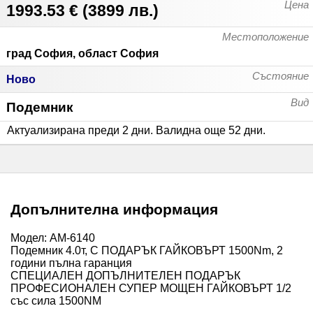
Цена
1993.53 €
(
3899 лв.
)
Местоположение
град София, област София
Състояние
Ново
Вид
Подемник
Актуализирана преди 2 дни
.
Валидна още 52 дни
.
Допълнителна информация
Модел: АМ-6140
Подемник 4.0т, С ПОДАРЪК ГАЙКОВЪРТ 1500Nm, 2
години пълна гаранция
СПЕЦИАЛЕН ДОПЪЛНИТЕЛЕН ПОДАРЪК
ПРОФЕСИОНАЛЕН СУПЕР МОЩЕН ГАЙКОВЪРТ 1/2
със сила 1500NM