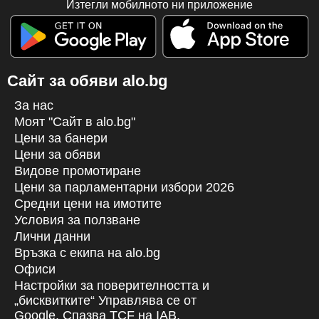
Изтегли мобилното ни приложение
Сайт за обяви alo.bg
За нас
Моят "Сайт в alo.bg"
Цени за банери
Цени за обяви
Видове промотиране
Цени за парламентарни избори 2026
Средни цени на имотите
Условия за ползване
Лични данни
Връзка с екипa на alo.bg
Офиси
Настройки за поверителността и
„бисквитките“ Управлява се от
Google. Спазва TCF на IAB.