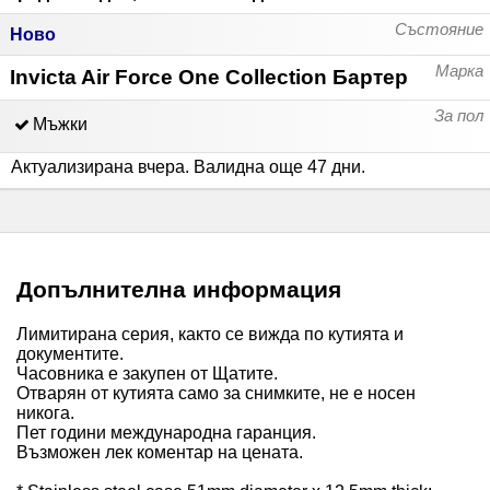
Състояние
Ново
Марка
Invicta Air Force One Collection Бартер
За пол
Мъжки
Актуализирана вчера
.
Валидна още 47 дни
.
Допълнителна информация
Лимитирана серия, както се вижда по кутията и
документите.
Часовника е закупен от Щатите.
Отварян от кутията само за снимките, не е носен
никога.
Пет години международна гаранция.
Възможен лек коментар на цената.