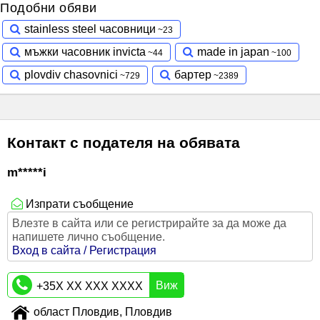
Подобни обяви
stainless steel часовници
мъжки часовник invicta
made in japan
plovdiv chasovnici
бартер
Контакт с подателя на обявата
m*****i
Изпрати съобщение
Влезте в сайта или се регистрирайте за да може да
напишете лично съобщение.
Вход в сайта / Регистрация
Виж
+35X XX XXX XXXX
област Пловдив, Пловдив