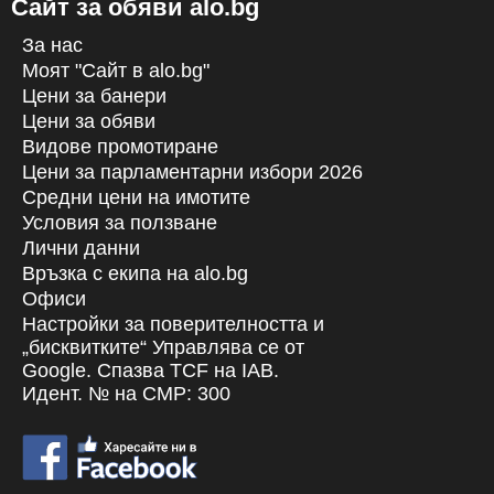
Сайт за обяви alo.bg
За нас
Моят "Сайт в alo.bg"
Цени за банери
Цени за обяви
Видове промотиране
Цени за парламентарни избори 2026
Средни цени на имотите
Условия за ползване
Лични данни
Връзка с екипa на alo.bg
Офиси
Настройки за поверителността и
„бисквитките“ Управлява се от
Google. Спазва TCF на IAB.
Идент. № на CMP: 300