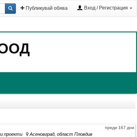
Вход / Регистрация
Публикувай обява
 ООД
преди 167 дни
нни проекти
Асеновград, област Пловдив