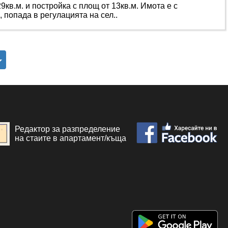
9кв.м. и постройка с площ от 13кв.м. Имота е с
попада в регулацията на сел..
Редактор за разпределение
на стаите в апартамент/къща