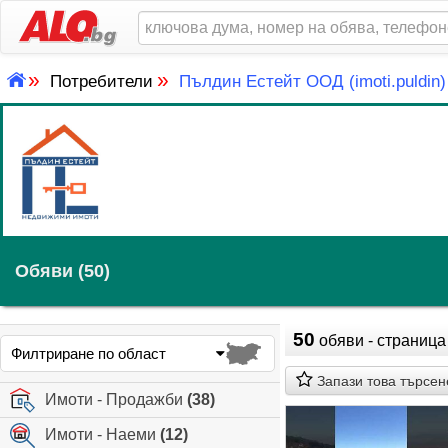
»
»
Потребители
Пълдин Естейт ООД (imoti.puldin)
Обяви (50)
50
обяви - страница 
Филтриране по област
Запази това търсен
Имоти - Продажби
(38)
Имоти - Наеми
(12)