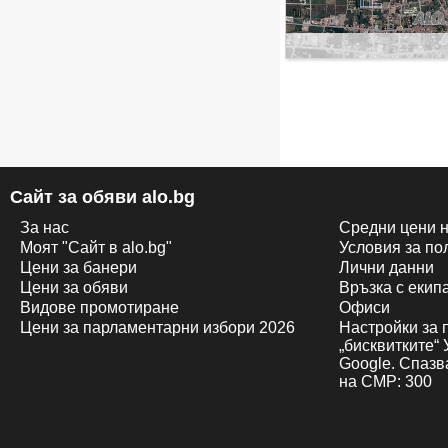
Сайт за обяви alo.bg
За нас
Средни цени н
Моят "Сайт в alo.bg"
Условия за по
Цени за банери
Лични данни
Цени за обяви
Връзка с екипa
Видове промотиране
Офиси
Цени за парламентарни избори 2026
Настройки за 
„бисквитките“
Google. Спазв
на CMP: 300