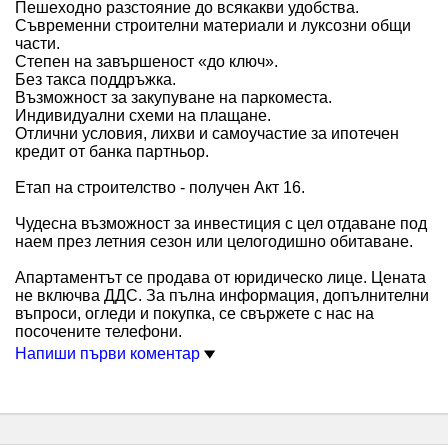
Пешеходно разстояние до всякакви удобства.
Съвременни строителни материали и луксозни общи
части.
Степен на завършеност «до ключ».
Без такса поддръжка.
Възможност за закупуване на паркоместа.
Индивидуални схеми на плащане.
Отлични условия, лихви и самоучастие за ипотечен
кредит от банка партньор.
Етап на строителство - получен Акт 16.
Чудесна възможност за инвестиция с цел отдаване под
наем през летния сезон или целогодишно обитаване.
Апартаментът се продава от юридическо лице. Цената
не включва ДДС. За пълна информация, допълнителни
въпроси, огледи и покупка, се свържете с нас на
посочените телефони.
Напиши първи коментар