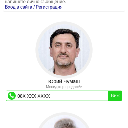
напишете лично съобщение.
Вход в сайта / Регистрация
Юрий Чумаш
Мениджър продажби
Виж
08X XXX XXXX