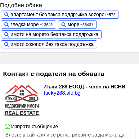
Подобни обяви
апартамент без такса поддръжка sozopol
гледка море
море
имоти на морето без такса поддръжка
имоти созопол без такса поддръжка
Контакт с подателя на обявата
Лъки 288 ЕООД - член на НСНИ
lucky288.alo.bg
Изпрати съобщение
Влезте в сайта или се регистрирайте за да може да