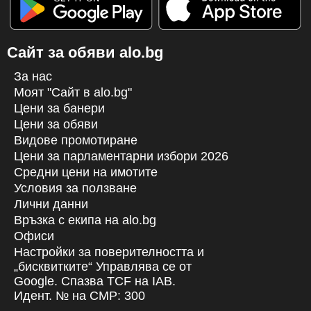
Сайт за обяви alo.bg
За нас
Моят "Сайт в alo.bg"
Цени за банери
Цени за обяви
Видове промотиране
Цени за парламентарни избори 2026
Средни цени на имотите
Условия за ползване
Лични данни
Връзка с екипa на alo.bg
Офиси
Настройки за поверителността и
„бисквитките“ Управлява се от
Google. Спазва TCF на IAB.
Идент. № на CMP: 300