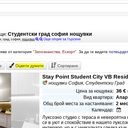
Студентски град софия нощувки
щи:
Още опции за търсене
и, град, софия,
нощувка
яви от категория
"Запознанства, Ескорт".
За да ги видите
потвърдет
е
Оцвети
думите
Сортиране
Stay Point Student City VB Resi
нощувки София, Студентски Град
36 €
Цена за нощувка:
Вид квартира:
Апар
Общ брой места за настаняване:
2 ме
Календар:
Луксозно студио с тераса и невероятна
се в уют и спокойствие в нашето луксоз
интериор, но и с уникалната гледка къ