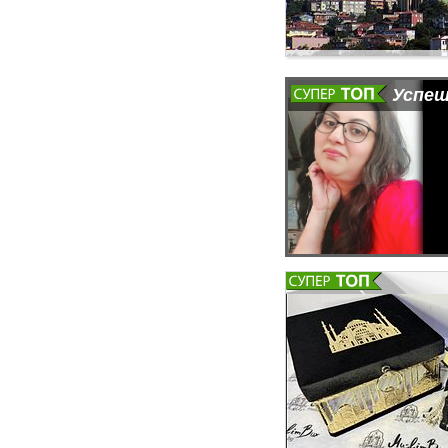
Успеш