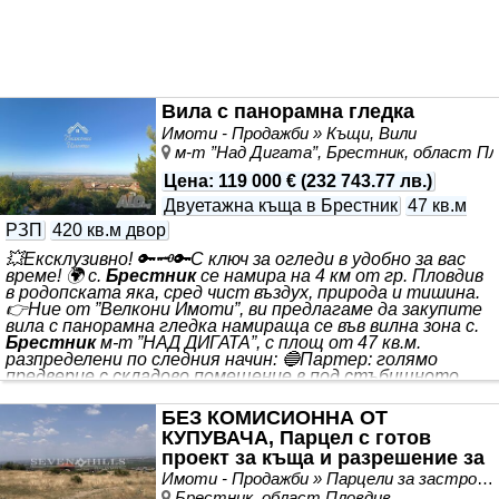
Вила с панорамна гледка
Имоти - Продажби » Къщи, Вили
м-т ”Над Дигата”, Брестник, област Пл
Цена
:
119 000 €
(
232 743.77 лв.
)
Двуетажна къща в Брестник
47 кв.м
РЗП
420 кв.м двор
💥Ексклузивно! 🔑🗝🔑С ключ за огледи в удобно за вас
време! 🌍 с.
Брестник
се намира на 4 км от гр. Пловдив
в родопската яка, сред чист въздух, природа и тишина.
👉Ние от ”Велкони Имоти”, ви предлагаме да закупите
вила с панорамна гледка намираща се във вилна зона с.
Брестник
м-т ”НАД ДИГАТА”, с площ от 47 кв.м.
разпределени по следния начин: 🔵Партер: голямо
предверие с складово помещение в под стъбищното
пространство, една голяма стая с изградена камина
🔵1 етаж - веранда, голяма стая, коридор със вътрешно
БЕЗ КОМИСИОННА ОТ
стълбище 🔵2 етаж /мансарда/- спалня, килер 🔴 площ
КУПУВАЧА, Парцел с готов
на парцела 420кв.м. ✔ До имота
проект за къща и разрешение за
строеж
Имоти - Продажби » Парцели за застрояване, Инвестиционни проекти
Брестник, област Пловдив