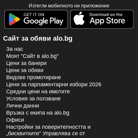
Изтегли мобилното ни приложение
Сайт за обяви alo.bg
За нас
Моят "Сайт в alo.bg"
Цени за банери
Цени за обяви
Видове промотиране
Цени за парламентарни избори 2026
Средни цени на имотите
Условия за ползване
Лични данни
Връзка с екипa на alo.bg
Офиси
Настройки за поверителността и
„бисквитките“ Управлява се от