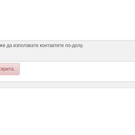
е да използвате контактите по-долу.
скрита.