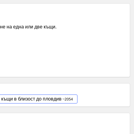
не на една или две къщи.
 къщи в близост до пловдив