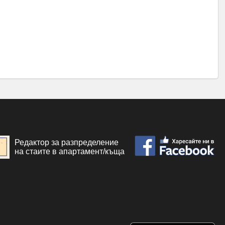
Редактор за разпределение
на стаите в апартамент/къща