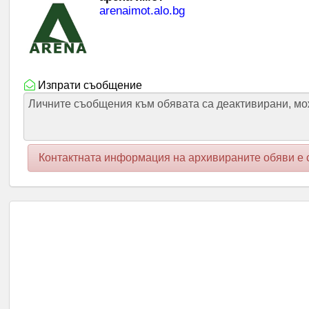
arenaimot.alo.bg
Изпрати съобщение
Личните съобщения към обявата са деактивирани, мож
Контактната информация на архивираните обяви е 