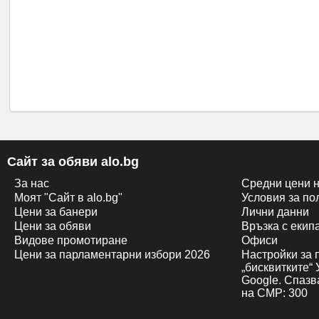
Сайт за обяви alo.bg
За нас
Средни цени н
Моят "Сайт в alo.bg"
Условия за по
Цени за банери
Лични данни
Цени за обяви
Връзка с екипa
Видове промотиране
Офиси
Цени за парламентарни избори 2026
Настройки за 
„бисквитките“
Google. Спазв
на CMP: 300