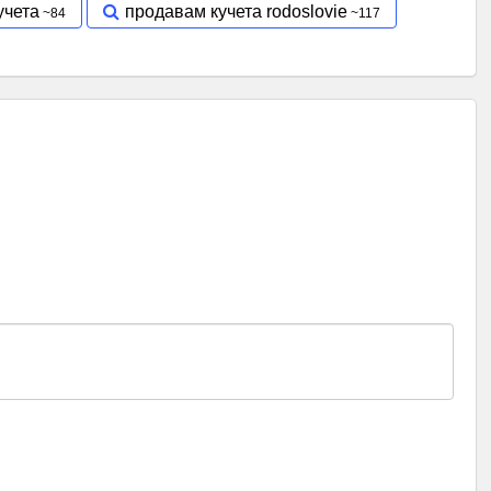
учета
продавам кучета rodoslovie