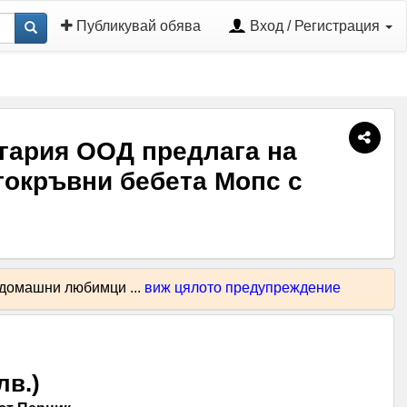
Публикувай обява
Вход / Регистрация
гария ООД предлага на
токръвни бебета Мопс с
 домашни любимци ...
виж цялото предупреждение
лв.
)