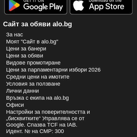
Сайт за обяви alo.bg
За нас
Моят "Сайт в alo.bg"
Цени за банери
Цени за обяви
Видове промотиране
Цени за парламентарни избори 2026
Средни цени на имотите
Условия за ползване
Лични данни
Връзка с екипa на alo.bg
Офиси
Настройки за поверителността и
„бисквитките“ Управлява се от
Google. Спазва TCF на IAB.
Идент. № на CMP: 300