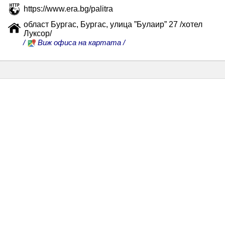
https://www.era.bg/palitra
област Бургас, Бургас, улица ”Булаир” 27 /хотел
Луксор/
/
Виж офиса на картата /