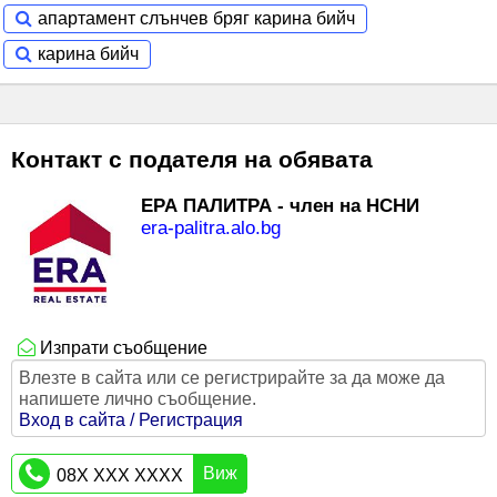
апартамент слънчев бряг карина бийч
карина бийч
Контакт с подателя на обявата
ЕРА ПАЛИТРА - член на НСНИ
era-palitra.alo.bg
Изпрати съобщение
Влезте в сайта или се регистрирайте за да може да
напишете лично съобщение.
Вход в сайта / Регистрация
Виж
08X XXX XXXX