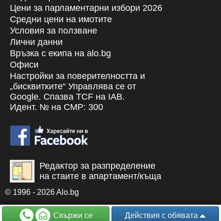
Цени за парламентарни избори 2026
Средни цени на имотите
Условия за ползване
Лични данни
Връзка с екипa на alo.bg
Офиси
Настройки за поверителността и
„бисквитките“ Управлява се от
Google. Спазва TCF на IAB.
Идент. № на CMP: 300
Редактор за разпределение
на стаите в апартамент/къща
© 1996 - 2026 Alo.bg
Свържи се
Действия
с обявата