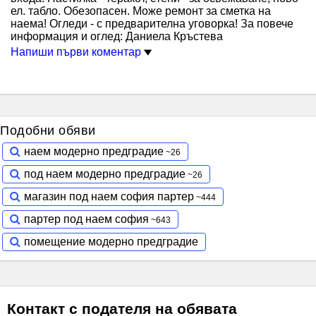
ел. табло. Обезопасен. Може ремонт за сметка на
наема! Огледи - с предварителна уговорка! За повече
информация и оглед: Даниела Кръстева
Напиши първи коментар
Подобни обяви
наем модерно предградие
под наем модерно предградие
магазин под наем софия партер
партер под наем софия
помещение модерно предградие
Контакт с подателя на обявата