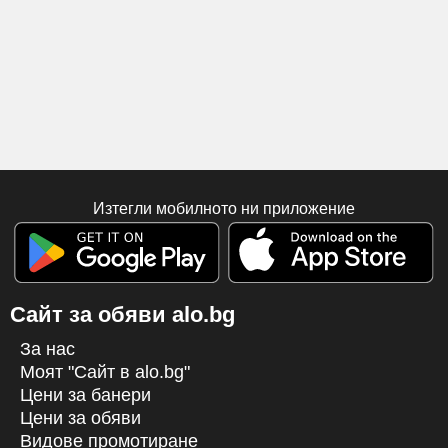
Изтегли мобилното ни приложение
Сайт за обяви alo.bg
За нас
Моят "Сайт в alo.bg"
Цени за банери
Цени за обяви
Видове промотиране