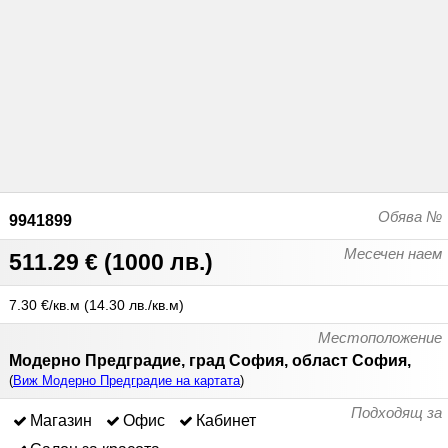
Обява №
9941899
Месечен наем
511.29 €
(
1000 лв.
)
7.30 €/кв.м
(
14.30 лв./кв.м
)
Местоположение
Модерно Предградие, град София, област София,
(
Виж Модерно Предградие на картата
)
Подходящ за
Магазин
Офис
Кабинет