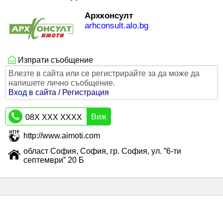
Архконсулт
arhconsult.alo.bg
Изпрати съобщение
Влезте в сайта или се регистрирайте за да може да
напишете лично съобщение.
Вход в сайта / Регистрация
Виж
08X XXX XXXX
http://www.aimoti.com
област София, София, гр. София, ул. ”6-ти
септември” 20 Б