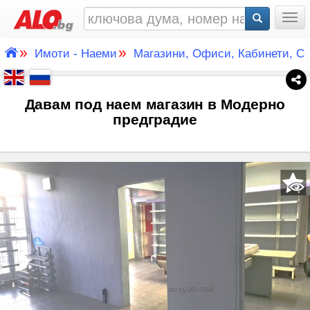
Togg
»
»
Имоти - Наеми
Магазини, Офиси, Кабинети, С
Давам под наем магазин в Модерно
предградие