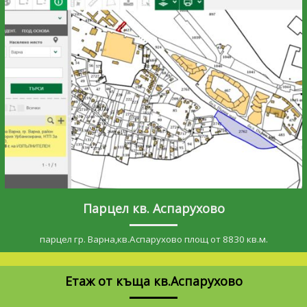
Парцел кв. Аспарухово
парцел гр. Варна,кв.Аспарухово площ от 8830 кв.м.
Етаж от къща кв.Аспарухово