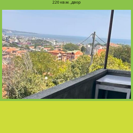
220 кв.м. ,двор