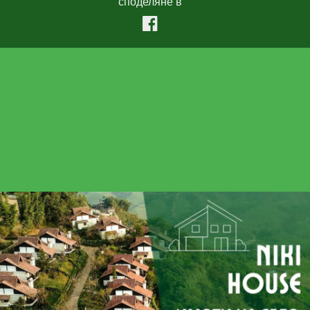
споделяне в