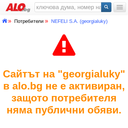
Togg
»
»
Потребители
NEFELI S.A. (georgialuky)
Сайтът на "georgialuky"
в alo.bg не е активиран,
защото потребителя
няма публични обяви.