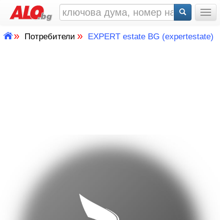
Togg
»
»
Потребители
EXPERT estate BG (expertestate)