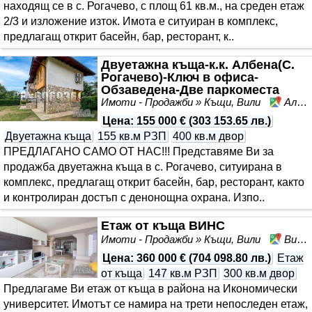
находящ се в с. Рогачево, с площ 61 кв.м., на среден етаж
2/3 и изложение изток. Имота е ситуиран в комплекс,
предлагащ открит басейн, бар, ресторант, к..
Двуетажна къща-к.к. Албена(С.
Рогачево)-Ключ в офиса-
Обзаведена-Две паркоместа
Имоти - Продажби » Къщи, Вили
Албена, област Добрич
Цена
:
155 000 €
(
303 153.65 лв.
)
Двуетажна къща
155 кв.м РЗП
400 кв.м двор
ПРЕДЛАГАНО САМО ОТ НАС!!! Представяме Ви за
продажба двуетажна къща в с. Рогачево, ситуирана в
комплекс, предлагащ открит басейн, бар, ресторант, както
и контролиран достъп с денонощна охрана. Изпо..
Етаж от къща ВИНС
Имоти - Продажби » Къщи, Вили
Винс, Варна, област Варна
Цена
:
360 000 €
(
704 098.80 лв.
)
Етаж
от къща
147 кв.м РЗП
300 кв.м двор
Предлагаме Ви етаж от къща в района на Икономически
университет. Имотът се намира на трети непоследен етаж,