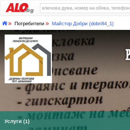
»
»
Потребители
Майстор Добри (dobri84_1)
Услуги (1)