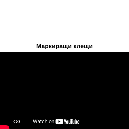
Маркиращи клещи