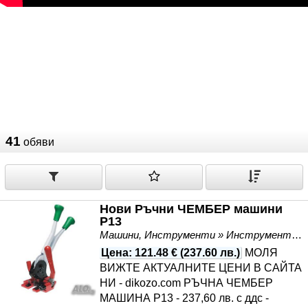
41
обяви
Нови Ръчни ЧЕМБЕР машини
P13
Машини, Инструменти » Инструменти
Цена
:
121.48 €
(
237.60 лв.
)
МОЛЯ
ВИЖТЕ АКТУАЛНИТЕ ЦЕНИ В САЙТА
НИ - dikozo.com РЪЧНА ЧЕМБЕР
МАШИНА P13 - 237,60 лв. с ддс -