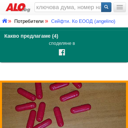
Togg
»
»
Потребители
Сейфти. Ко ЕООД (angelino)
Какво предлагаме (4)
споделяне в