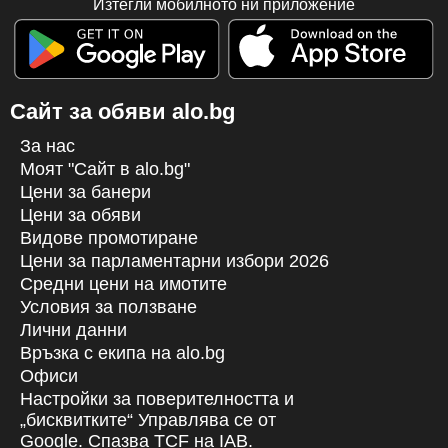
Изтегли мобилното ни приложение
Сайт за обяви alo.bg
За нас
Моят "Сайт в alo.bg"
Цени за банери
Цени за обяви
Видове промотиране
Цени за парламентарни избори 2026
Средни цени на имотите
Условия за ползване
Лични данни
Връзка с екипa на alo.bg
Офиси
Настройки за поверителността и
„бисквитките“ Управлява се от
Google. Спазва TCF на IAB.