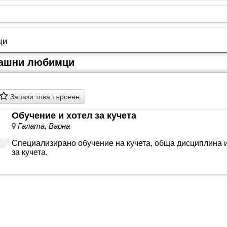
ци
машни любимци
Запази това търсене
Обучение и хотел за кучета
Галата, Варна
Специализирано обучение на кучета, обща дисциплина и
за кучета.