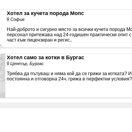
Хотел за кучета порода Мопс
София
Най-доброто и сигурно място за всички кучета порода М
персонал притежава над 24-годишен практически опит с
част към лицензиран и регис..
Хотел само за котки в Бургас
Център, Бургас
Трябва да пътуваш и няма кой да се грижи за котката? И
постоянна и отговорна 24ч. грижа в перфектни условия? 