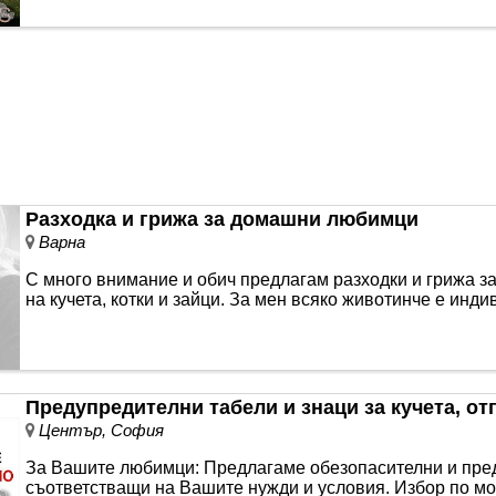
Разходка и грижа за домашни любимци
Варна
С много внимание и обич предлагам разходки и грижа з
на кучета, котки и зайци. За мен всяко животинче е инд
Предупредителни табели и знаци за кучета, о
Център, София
За Вашите любимци: Предлагаме обезопасителни и пред
съответстващи на Вашите нужди и условия. Избор по 