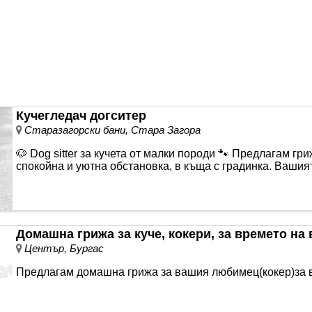
Кучегледач догситер
Старазагорски бани, Стара Загора
🐶 Dog sitter за кучета от малки породи 🐾 Предлагам гр
спокойна и уютна обстановка, в къща с градинка. Вашия
Домашна грижа за куче, кокери, за времето на
Център, Бургас
Предлагам домашна грижа за вашия любимец(кокер)за в