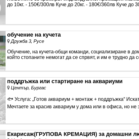
до 10кг. - 150€/300лв Куче до 20кг. - 180€/360лв Куче до 30
обучение на кучета
Дружба 3, Русе
Обучение, на кучета-общи команди, социализиране в до
който стопаните немогат да се спрвят, и им е трудно да
поддръжка или стартиране на аквариуми
Център, Бургас
🐟 Услуга: „Готов аквариум + монтаж + поддръжка“ Искат
Мечтаете за красив аквариум у дома или в офиса, но не 
Екарисаж(ГРУПОВА КРЕМАЦИЯ) за домашни л