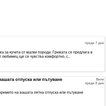
преди 7 дни
ижа за кучета от малки породи. Грижата се предлага в
т любимец ще се чувства комфортно, с..
 вашата отпуска или пътуване
Вили
преди 8 дни
ремето на вашата лятна отпуска или пътуване