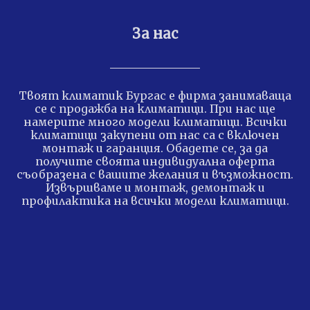
За нас
Твоят климатик Бургас е фирма занимаваща
се с продажба на климатици. При нас ще
намерите много модели климатици. Всички
климатици закупени от нас са с включен
монтаж и гаранция. Обадете се, за да
получите своята индивидуална оферта
съобразена с вашите желания и възможност.
Извършваме и монтаж, демонтаж и
профилактика на всички модели климатици.