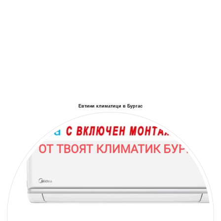
Евтини климатици в Бургас