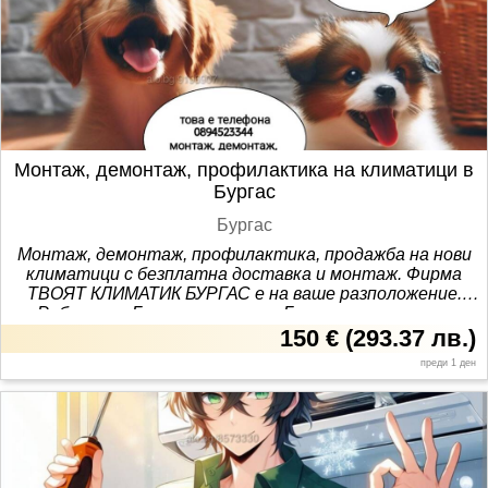
Монтаж, демонтаж, профилактика на климатици в
Бургас
Бургас
Монтаж, демонтаж, профилактика, продажба на нови
климатици с безплатна доставка и монтаж. Фирма
ТВОЯТ КЛИМАТИК БУРГАС е на ваше разположение.
Работим в Бургас и региона. Бързо и качествено.
150 €
(
293.37 лв.
)
преди 1 ден