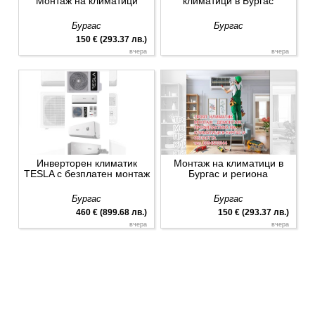
Монтаж на климатици
климатици в Бургас
Бургас
Бургас
150 € (293.37 лв.)
вчера
вчера
Инверторен климатик
Монтаж на климатици в
TESLA с безплатен монтаж
Бургас и региона
Бургас
Бургас
460 € (899.68 лв.)
150 € (293.37 лв.)
вчера
вчера