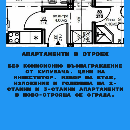
апартаменти в строеж
Без комисионно възнаграждение
от купувача. Цени на
инвеститор. Избор на етаж,
изложение и големина на 2-
стайни и 3-стайни апартаменти
в ново-строяща се сграда.