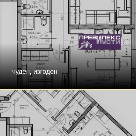
чуден, изгоден