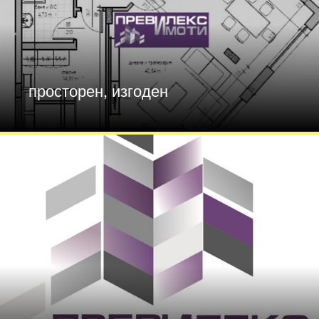
просторен, изгоден