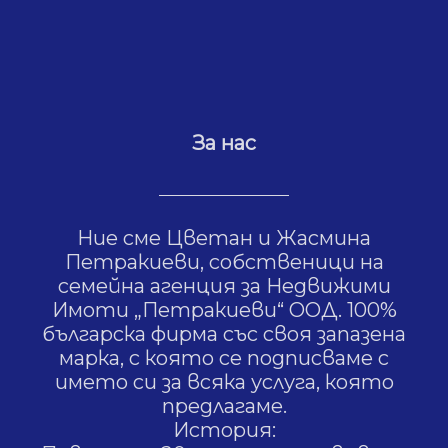
За нас
Ние сме Цветан и Жасмина
Петракиеви, собственици на
семейна агенция за Недвижими
Имоти „Петракиеви“ ООД. 100%
българска фирма със своя запазена
марка, с която се подписваме с
името си за всяка услуга, която
предлагаме.
История: