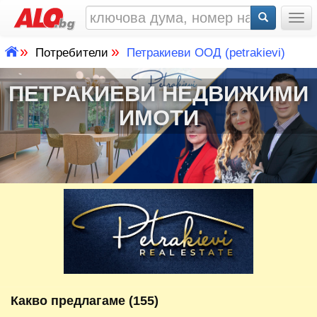
Togg
»
»
Потребители
Петракиеви ООД (petrakievi)
ПЕТРАКИЕВИ НЕДВИЖИМИ
ИМОТИ
Какво предлагаме (155)