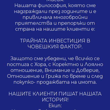
Нашата философия, която сме
надграждали през годините и е
привличала многобройни
приятелства и препоръки от
страна на нашите клиенти е:
ТРАЙНАТА ИНВЕСТИЦИЯ В
ЧОВЕШКИЯ ФАКТОР.
Защото сме убедени, че всичко се
постига с Хора, с Коректно и Лоялно
отношение, Внимание и Доверие,
Отношение и Грижа по време и след
покупко- продажбата на имота.
НАШИТЕ КЛИЕНТИ ПИШАТ НАШАТА
ИСТОРИЯ!
Екип: