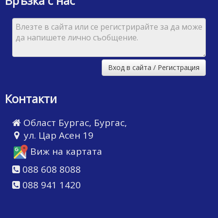
Връзка с нас
Вход в сайта / Регистрация
Контакти
Област Бургас, Бургас,
ул. Цар Асен 19
Виж на картата
088 608 8088
088 941 1420