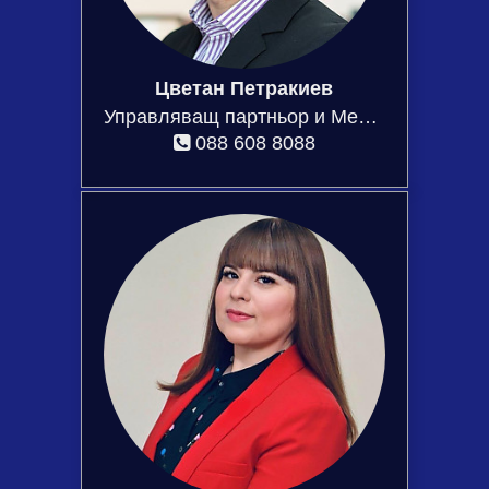
Цветан Петракиев
Управляващ партньор и Мениджър продажби
088 608 8088