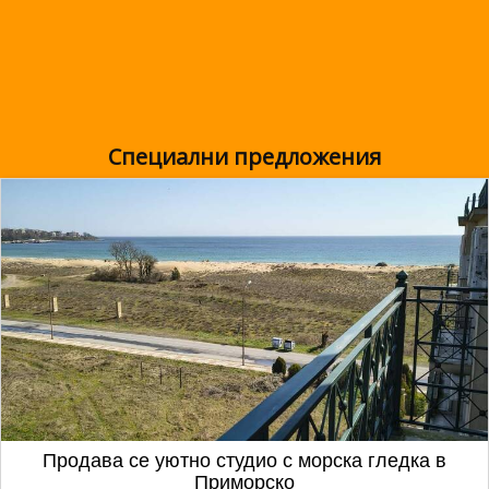
Специални предложения
Продава се уютно студио с морска гледка в
Приморско