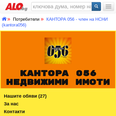
Togg
»
»
Потребители
КАНТОРА 056 - член на НСНИ
(kantora056)
КАНТОРА 056
НЕДВИЖИМИ ИМОТИ
Нашите обяви (27)
За нас
Контакти