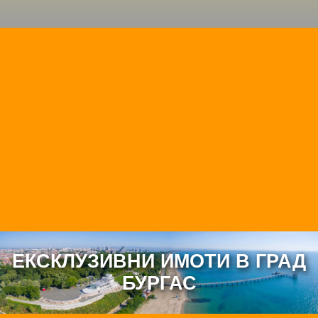
ЕКСКЛУЗИВНИ ИМОТИ В ГРАД
БУРГАС