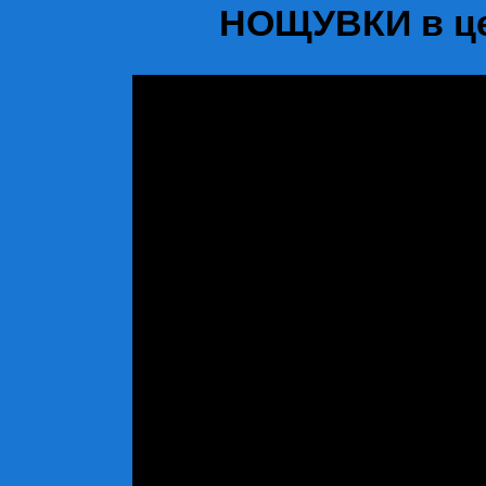
НОЩУВКИ в це