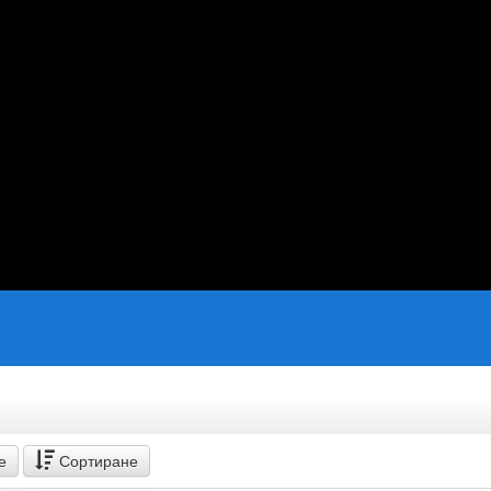
е
Сортиране