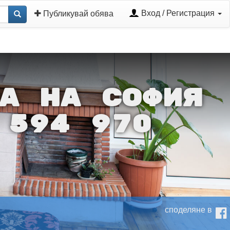
Вход / Регистрация
Публикувай обява
А НА СОФИЯ
 594 970
споделяне в