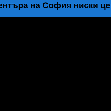
нтъра на София ниски цен