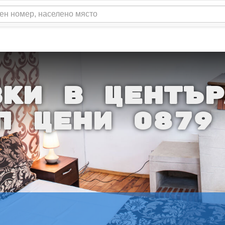
ВКИ В ЦЕНТЪР
П ЦЕНИ 0879