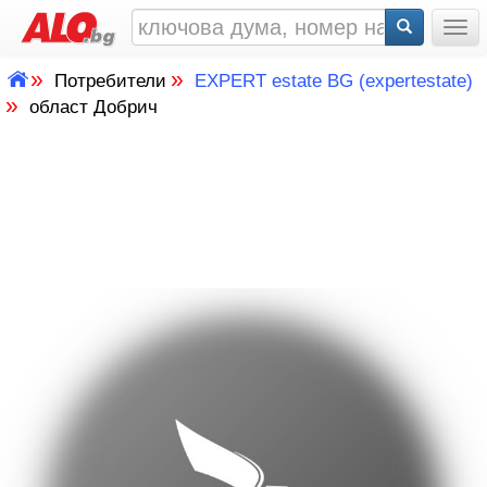
Togg
»
»
Потребители
EXPERT estate BG (expertestate)
»
област Добрич