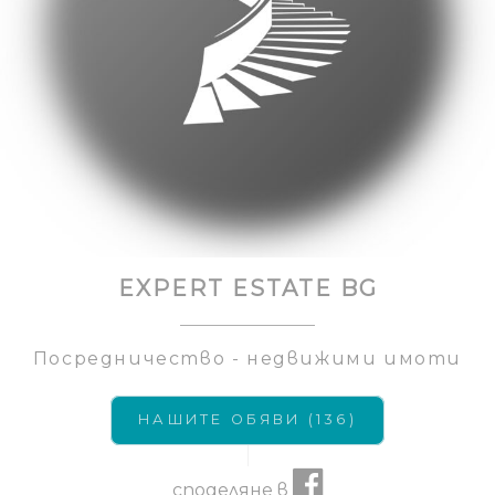
EXPERT ESTATE BG
Посредничество - недвижими имоти
НАШИТЕ ОБЯВИ (136)
споделяне в