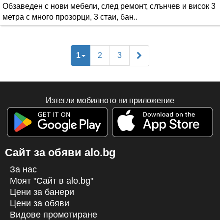
Обзаведен с нови мебели, след ремонт, слънчев и висок 3
метра с много прозорци, 3 стаи, бан..
1
2
3
Изтегли мобилното ни приложение
Сайт за обяви alo.bg
За нас
Моят "Сайт в alo.bg"
Цени за банери
Цени за обяви
Видове промотиране