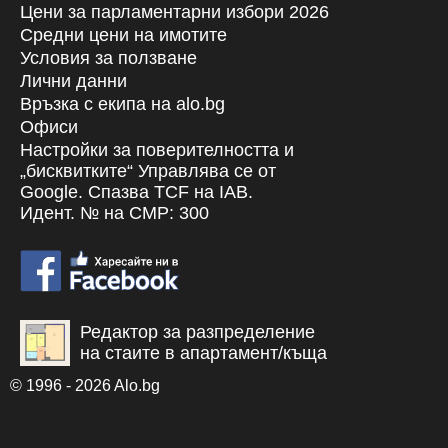
Цени за парламентарни избори 2026
Средни цени на имотите
Условия за ползване
Лични данни
Връзка с екипa на alo.bg
Офиси
Настройки за поверителността и
„бисквитките“ Управлява се от
Google. Спазва TCF на IAB.
Идент. № на CMP: 300
Редактор за разпределение
на стаите в апартамент/къща
© 1996 - 2026 Alo.bg