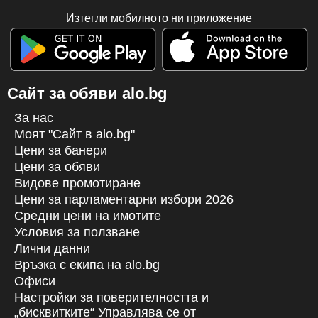
Изтегли мобилното ни приложение
Сайт за обяви alo.bg
За нас
Моят "Сайт в alo.bg"
Цени за банери
Цени за обяви
Видове промотиране
Цени за парламентарни избори 2026
Средни цени на имотите
Условия за ползване
Лични данни
Връзка с екипa на alo.bg
Офиси
Настройки за поверителността и
„бисквитките“ Управлява се от