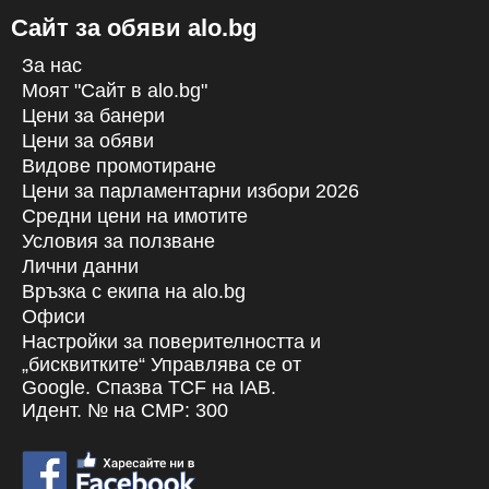
Сайт за обяви alo.bg
За нас
Моят "Сайт в alo.bg"
Цени за банери
Цени за обяви
Видове промотиране
Цени за парламентарни избори 2026
Средни цени на имотите
Условия за ползване
Лични данни
Връзка с екипa на alo.bg
Офиси
Настройки за поверителността и
„бисквитките“ Управлява се от
Google. Спазва TCF на IAB.
Идент. № на CMP: 300