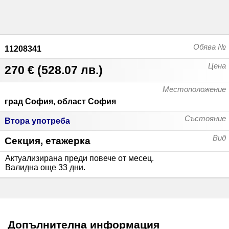
Обява №
11208341
Цена
270 €
(
528.07 лв.
)
Местоположение
град София, област София
Състояние
Втора употреба
Вид
Секция, етажерка
Актуализирана преди повече от месец
.
Валидна още 33 дни
.
Допълнителна информация