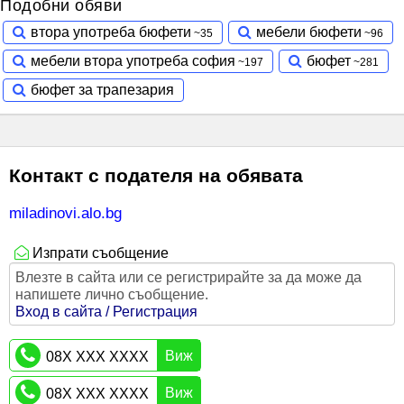
Подобни обяви
втора употреба бюфети
мебели бюфети
мебели втора употреба софия
бюфет
бюфет за трапезария
Контакт с подателя на обявата
miladinovi.alo.bg
Изпрати съобщение
Влезте в сайта или се регистрирайте за да може да
напишете лично съобщение.
Вход в сайта / Регистрация
Виж
08X XXX XXXX
Виж
08X XXX XXXX