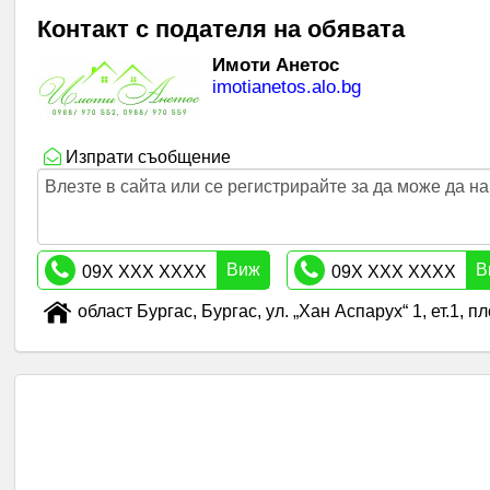
Контакт с подателя на обявата
Имоти Анетос
imotianetos.alo.bg
Изпрати съобщение
Влезте в сайта или се регистрирайте за да може да 
Виж
В
09X XXX XXXX
09X XXX XXXX
област Бургас, Бургас, ул. „Хан Аспарух“ 1, ет.1, 