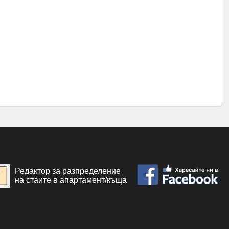
Редактор за разпределение
на стаите в апартамент/къща