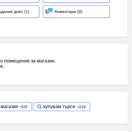
дания днес (1)
Коментари (0)
но помещение за магазин.
к.
 магазин
купувам търся