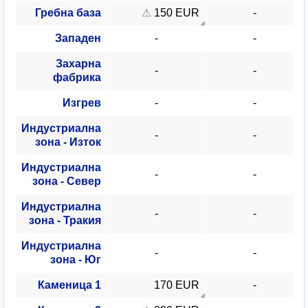
Гребна база
150 EUR
Западен
Захарна
фабрика
Изгрев
Индустриална
зона - Изток
Индустриална
зона - Север
Индустриална
зона - Тракия
Индустриална
зона - Юг
Каменица 1
170 EUR