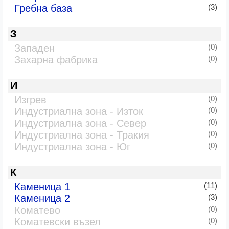
Гребна база
(3)
З
Западен
(0)
Захарна фабрика
(0)
И
Изгрев
(0)
Индустриална зона - Изток
(0)
Индустриална зона - Север
(0)
Индустриална зона - Тракия
(0)
Индустриална зона - Юг
(0)
К
Каменица 1
(11)
Каменица 2
(3)
Коматево
(0)
Коматевски възел
(0)