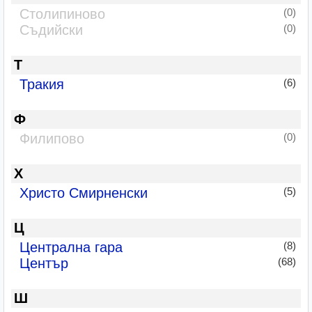
Столипиново
(0)
Съдийски
(0)
Т
Тракия
(6)
Ф
Филипово
(0)
Х
Христо Смирненски
(5)
Ц
Централна гара
(8)
Център
(68)
Ш