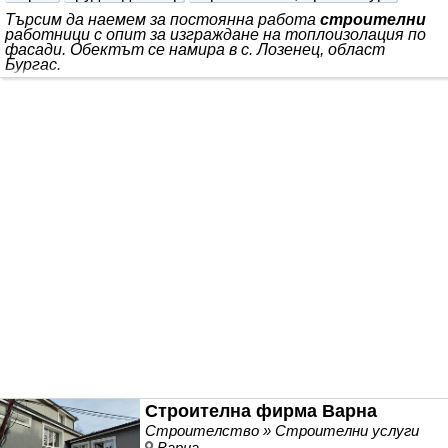
Търсим да наемем за постоянна работа
строителни
работници с опит за изграждане на топлоизолация по
фасади. Обектът се намира в с. Лозенец, област
Бургас.
Строителна фирма Варна
Строителство » Строителни услуги
Варна