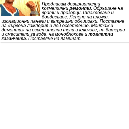
Предлагам довършителни
козметични
ремонти
. Обръщане на
врати и прозорци. Шпакловане и
боядисване. Лепене на плочки,
изолационни панели и вътрешни облицовки. Поставяне
на дървена ламперия и лед осветление. Монтаж и
демонтаж на осветителни тела и ключове, на батерии
и смесители за вода, на моноблокове и
тоалетни
казанчета
. Поставяне на ламинат.