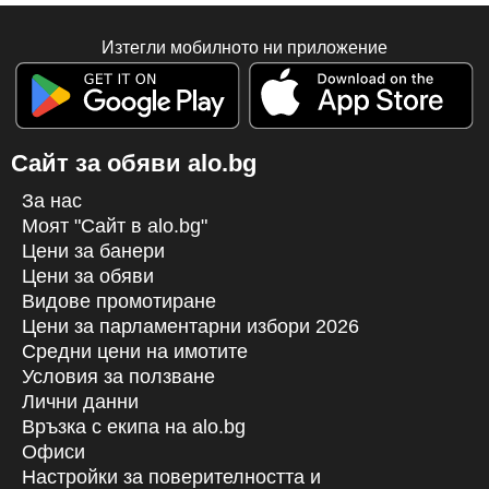
Изтегли мобилното ни приложение
Сайт за обяви alo.bg
За нас
Моят "Сайт в alo.bg"
Цени за банери
Цени за обяви
Видове промотиране
Цени за парламентарни избори 2026
Средни цени на имотите
Условия за ползване
Лични данни
Връзка с екипa на alo.bg
Офиси
Настройки за поверителността и