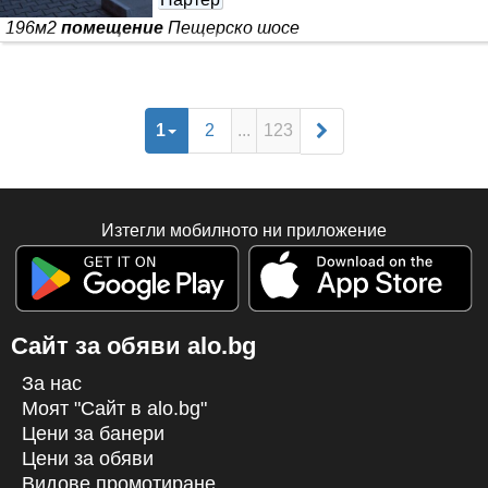
196м2
помещение
Пещерско шосе
1
2
...
123
Изтегли мобилното ни приложение
Сайт за обяви alo.bg
За нас
Моят "Сайт в alo.bg"
Цени за банери
Цени за обяви
Видове промотиране