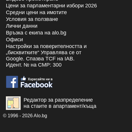
Цени за парламентарни избори 2026
Средни цени на имотите
Условия за ползване
Лични данни
Връзка с екипa на alo.bg
Офиси
Настройки за поверителността и
„бисквитките“ Управлява се от
Google. Спазва TCF на IAB.
Идент. № на CMP: 300
Редактор за разпределение
на стаите в апартамент/къща
© 1996 - 2026 Alo.bg