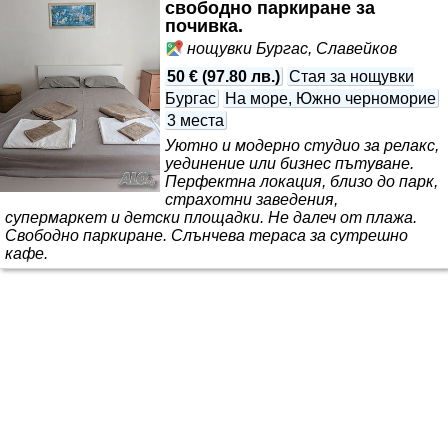
свободно паркиране за
почивка.
нощувки Бургас, Славейков
50 €
(
97.80 лв.
)
Стая за нощувки
Бургас
На море, Южно черноморие
3 места
Уютно и модерно студио за релакс,
уединение или бизнес пътуване.
Перфектна локация, близо до парк,
страхотни заведения,
супермаркет и детски площадки. Не далеч от плажа.
Свободно паркиране. Слънчева тераса за сутрешно
кафе.