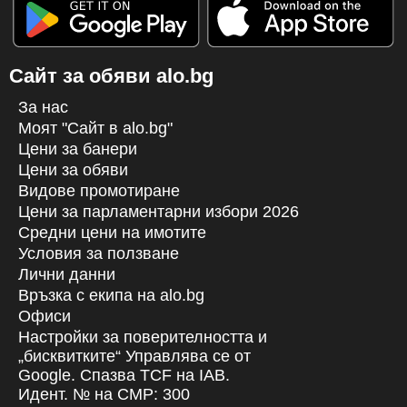
Сайт за обяви alo.bg
За нас
Моят "Сайт в alo.bg"
Цени за банери
Цени за обяви
Видове промотиране
Цени за парламентарни избори 2026
Средни цени на имотите
Условия за ползване
Лични данни
Връзка с екипa на alo.bg
Офиси
Настройки за поверителността и
„бисквитките“ Управлява се от
Google. Спазва TCF на IAB.
Идент. № на CMP: 300