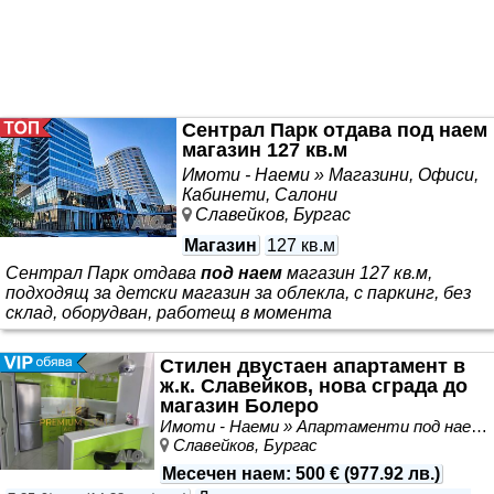
Сентрал Парк отдава под наем
магазин 127 кв.м
Имоти - Наеми » Магазини, Офиси,
Кабинети, Салони
Славейков, Бургас
Магазин
127 кв.м
Сентрал Парк отдава
под наем
магазин 127 кв.м,
подходящ за детски магазин за облекла, с паркинг, без
склад, оборудван, работещ в момента
Стилен двустаен апартамент в
ж.к. Славейков, нова сграда до
магазин Болеро
Имоти - Наеми » Апартаменти под наем
Славейков, Бургас
Месечен наем
:
500 €
(
977.92 лв.
)