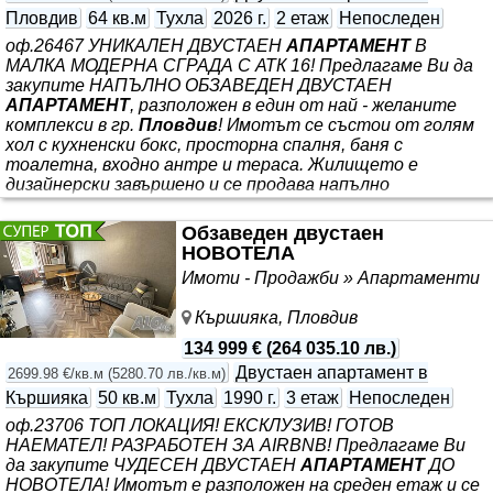
Пловдив
64 кв.м
Тухла
2026 г.
2 етаж
Непоследен
оф.26467 УНИКАЛЕН ДВУСТАЕН
АПАРТАМЕНТ
В
МАЛКА МОДЕРНА СГРАДА С АТК 16! Предлагаме Ви да
закупите НАПЪЛНО ОБЗАВЕДЕН ДВУСТАЕН
АПАРТАМЕНТ
, разположен в един от най - желаните
комплекси в гр.
Пловдив
! Имотът се състои от голям
хол с кухненски бокс, просторна спалня, баня с
тоалетна, входно антре и тераса. Жилището е
дизайнерски завършено и се продава напълно
обзаведено, което Ви позволява да се нанесете
веднага. Намира се в близост до всичко неоходимо за
Обзаведен двустаен
живеене, което го прави чудесен избор за Вашият нов
НОВОТЕЛА
дом и отлична инвестиция с цел отдаване под наем.
Имоти - Продажби » Апартаменти
Кършияка, Пловдив
134 999 €
(
264 035.10 лв.
)
Двустаен апартамент в
2699.98 €/кв.м
(
5280.70 лв./кв.м
)
Кършияка
50 кв.м
Тухла
1990 г.
3 етаж
Непоследен
оф.23706 ТОП ЛОКАЦИЯ! ЕКСКЛУЗИВ! ГОТОВ
НАЕМАТЕЛ! РАЗРАБОТЕН ЗА AIRBNB! Предлагаме Ви
да закупите ЧУДЕСЕН ДВУСТАЕН
АПАРТАМЕНТ
ДО
НОВОТЕЛА! Имотът е разположен на среден етаж и се