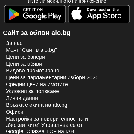
Изтегли мобилното ни приложение
Сайт за обяви alo.bg
За нас
Моят "Сайт в alo.bg"
Цени за банери
Цени за обяви
Видове промотиране
Цени за парламентарни избори 2026
Средни цени на имотите
Условия за ползване
Лични данни
Връзка с екипa на alo.bg
Офиси
Настройки за поверителността и
„бисквитките“ Управлява се от
Google. Спазва TCF на IAB.