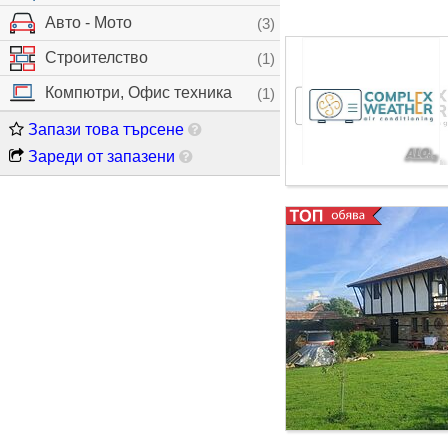
Авто - Мото
(3)
Строителство
(1)
Компютри, Офис техника
(1)
Запази това търсене
Зареди от запазени