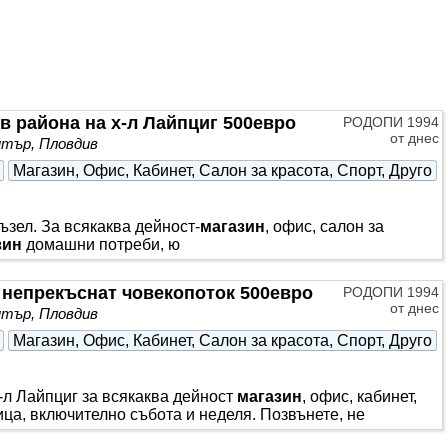
в района на х-л Лайпциг 500евро
РОДОПИ 1994
от днес
тър, Пловдив
Магазин, Офис, Кабинет, Салон за красота, Спорт, Друго
възел. За всякаква дейност-
магазин
, офис, салон за
зин
домашни потреби, ю
о, непрекъснат човекопоток 500евро
РОДОПИ 1994
от днес
тър, Пловдив
Магазин, Офис, Кабинет, Салон за красота, Спорт, Друго
л Лайпциг за всякаква дейност
магазин
, офис, кабинет,
ца, включително събота и неделя. Позвънете, не