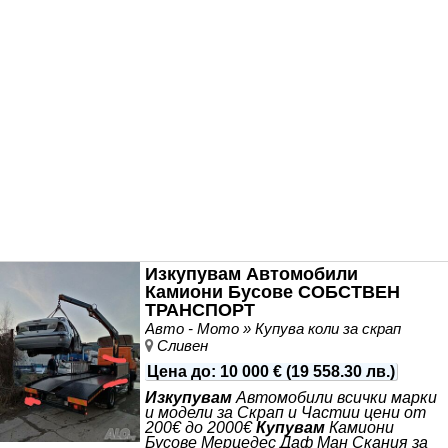
Изкупувам Автомобили
Камиони Бусове СОБСТВЕН
ТРАНСПОРТ
Авто - Мото » Купува коли за скрап
Сливен
Цена до
:
10 000 €
(
19 558.30 лв.
)
Изкупувам
Автомобили всички марки
и модели за Скрап и Частии цени от
200€ до 2000€
Купувам
Камиони
Бусове Мерцедес Даф Ман Скания за