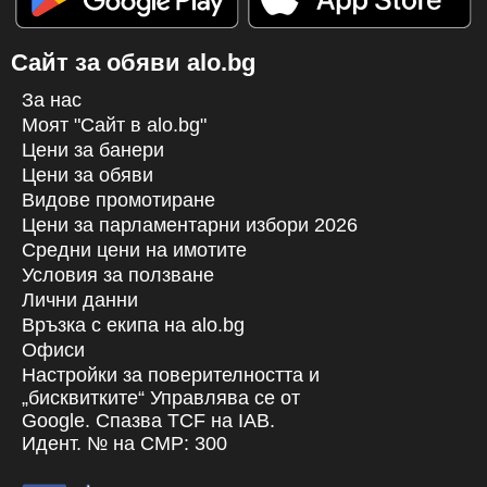
Сайт за обяви alo.bg
За нас
Моят "Сайт в alo.bg"
Цени за банери
Цени за обяви
Видове промотиране
Цени за парламентарни избори 2026
Средни цени на имотите
Условия за ползване
Лични данни
Връзка с екипa на alo.bg
Офиси
Настройки за поверителността и
„бисквитките“ Управлява се от
Google. Спазва TCF на IAB.
Идент. № на CMP: 300