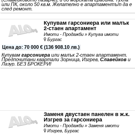
или ПК, около 50 кв.м. Желателно е апартаментът да е
след ремонт.
Купувам гарсониера или малък
2-стаен апартамент
Имоти - Продажби » Купува имоти
Бургас
Цена до
:
70 000 €
(
136 908.10 лв.
)
Купувам
гарсониера
или малък 2-стаен апартамент.
Предпочитани квартали Зорница, Изгрев,
Славейков
и
Лазур. БЕЗ БРОКЕРИ!
Заменя двустаен панелен в ж.к.
Изгрев за гарсониера
Имоти - Продажби » Заменя имоти
Изгрев, Бургас