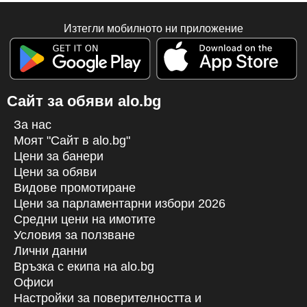
Изтегли мобилното ни приложение
Сайт за обяви alo.bg
За нас
Моят "Сайт в alo.bg"
Цени за банери
Цени за обяви
Видове промотиране
Цени за парламентарни избори 2026
Средни цени на имотите
Условия за ползване
Лични данни
Връзка с екипa на alo.bg
Офиси
Настройки за поверителността и