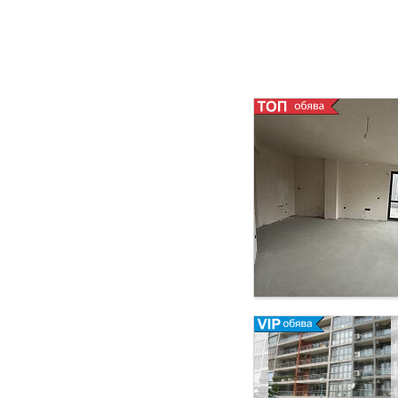
градини. Южно изло